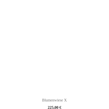
Blumenwiese X
225,00
€