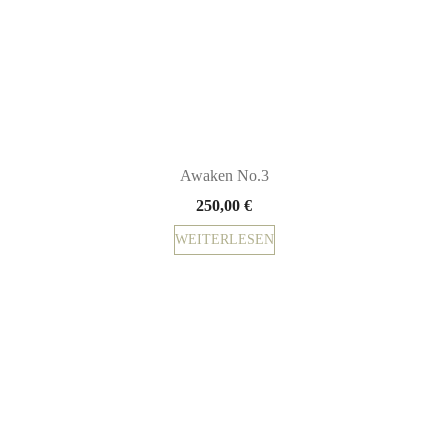
Awaken No.3
250,00
€
WEITERLESEN