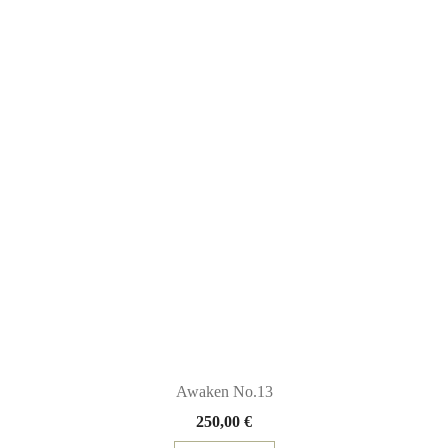
Awaken No.13
250,00
€