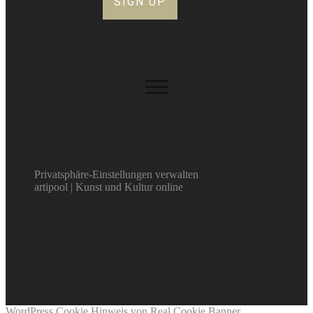
SIGN UP
Privatsphäre-Einstellungen verwalten
artipool | Kunst und Kultur online
WordPress Cookie Hinweis von Real Cookie Banner