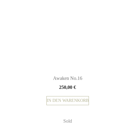
Awaken No.16
250,00
€
IN DEN WARENKORB
Sold