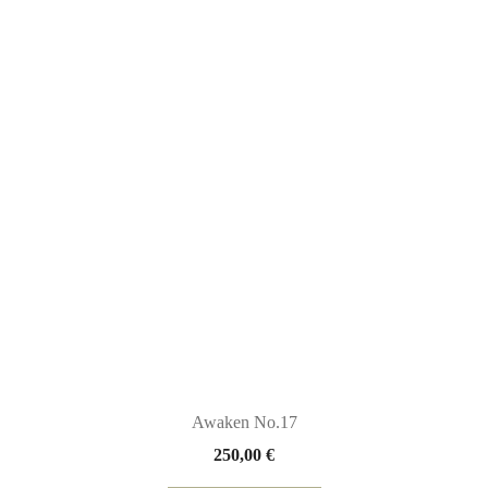
Awaken No.17
250,00
€