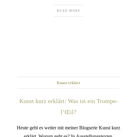
READ MORE
Kunst erklärt
Kunst kurz erklärt: Was ist ein Trompe-
l’Œil?
Heute geht es weiter mit meiner Blogserie Kunst kurz
erklärt. Worum geht es? In Ausstellungstexten,