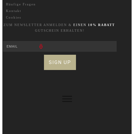
Häufige Fragen
Kontakt
Cookies
ZUM NEWSLETTER A
NM
ELDEN &
EINEN
10% RABATT
GUTSCHEIN ERHALTEN!
SIGN UP