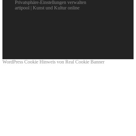
Privatsphäre-Einstellungen verwalten
artipool | Kunst und Kultur online
WordPress Cookie Hinweis von Real Cookie Banner