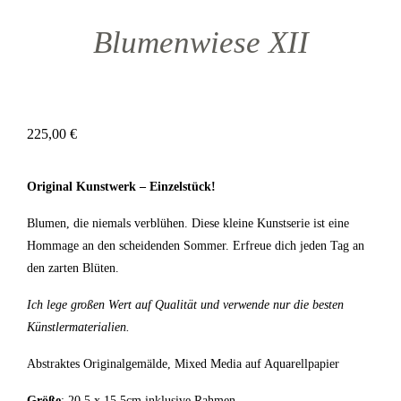
Blumenwiese XII
225,00
€
Original Kunstwerk – Einzelstück!
Blumen, die niemals verblühen. Diese kleine Kunstserie ist eine
Hommage an den scheidenden Sommer. Erfreue dich jeden Tag an
den zarten Blüten.
Ich lege großen Wert auf Qualität und verwende nur die besten
Künstlermaterialien.
Abstraktes Originalgemälde, Mixed Media auf Aquarellpapier
Größe
: 20,5 x 15,5cm inklusive Rahmen