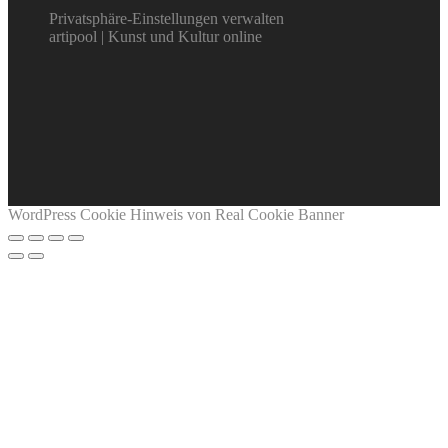
Privatsphäre-Einstellungen verwalten
artipool | Kunst und Kultur online
WordPress Cookie Hinweis von Real Cookie Banner