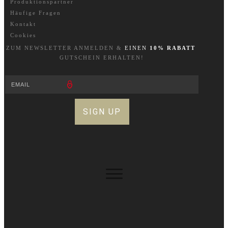
Produktionspartner
Häufige Fragen
Kontakt
Cookies
ZUM NEWSLETTER A
NM
ELDEN &
EINEN
10% RABATT
GUTSCHEIN ERHALTEN!
SIGN UP