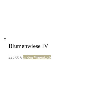
Blumenwiese IV
225,00
€
In den Warenkorb