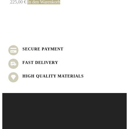
225,00
€
In den Warenkorb
SECURE PAYMENT
FAST DELIVERY
HIGH QUALITY MATERIALS