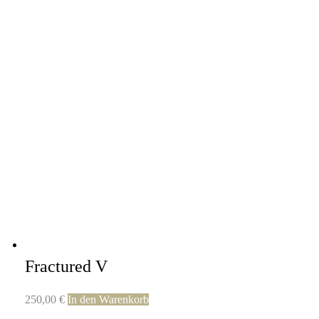
Fractured V
250,00
€
In den Warenkorb