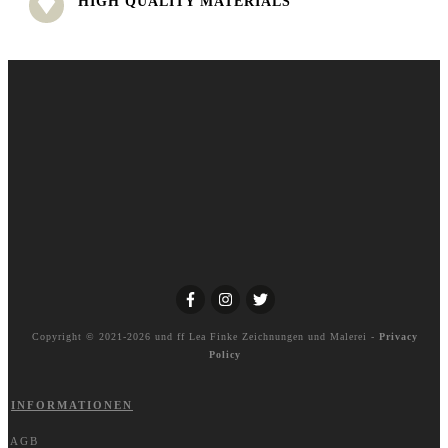
HIGH QUALITY MATERIALS
Copyright © 2021-2026 und ff
Lea Finke Zeichnungen und Malerei
-
Privacy
Policy
INFORMATIONEN
AGB