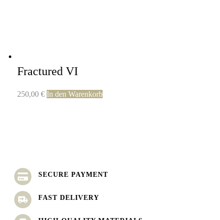
Fractured VI
250,00
€
In den Warenkorb
SECURE PAYMENT
FAST DELIVERY