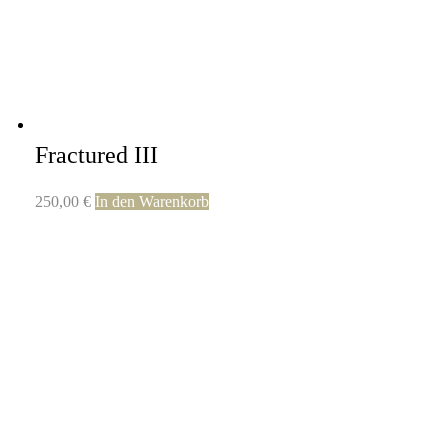
Fractured III
250,00
€
In den Warenkorb