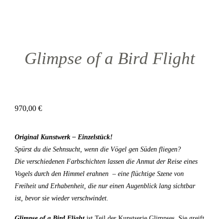
Glimpse of a Bird Flight
970,00
€
Original Kunstwerk – Einzelstück!
Spürst du die Sehnsucht, wenn die Vögel gen Süden fliegen?
Die verschiedenen Farbschichten lassen die Anmut der Reise eines
Vogels durch den Himmel erahnen –
eine flüchtige Szene von
Freiheit und Erhabenheit, die nur einen Augenblick lang sichtbar
ist, bevor sie wieder verschwindet.
Glimpse of
a Bird Flight
ist Teil der Kunstserie Glimpses. Sie greift