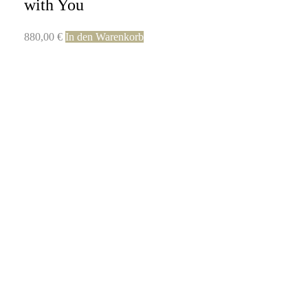
with You
880,00
€
In den Warenkorb