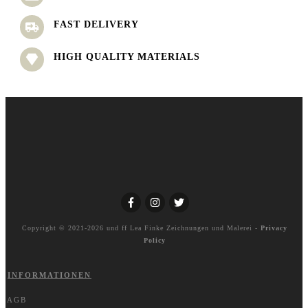
FAST DELIVERY
HIGH QUALITY MATERIALS
Copyright © 2021-2026 und ff
Lea Finke Zeichnungen und Malerei
-
Privacy
Policy
INFORMATIONEN
AGB