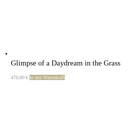
Glimpse of a Daydream in the Grass
470,00
€
In den Warenkorb