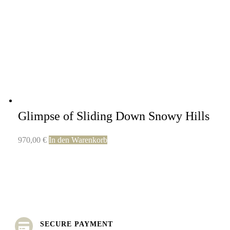
Glimpse of Sliding Down Snowy Hills
970,00
€
In den Warenkorb
SECURE PAYMENT