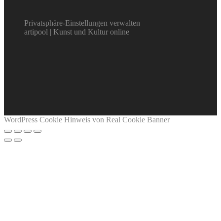
Privatsphäre-Einstellungen verwalten
artipool | Kunst und Kultur online
WordPress Cookie Hinweis von Real Cookie Banner