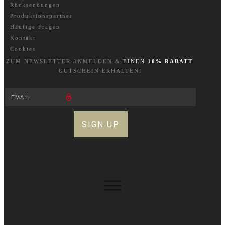
Rücksendungen
Produktionspartner
Häufige Fragen
Kontakt
Cookies
ZUM NEWSLETTER A
NM
ELDEN &
EINEN
10% RABATT
GUTSCHEIN ERHALTEN!
SIGN UP