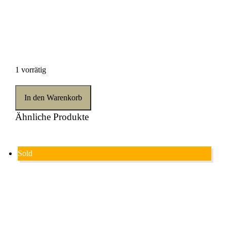
1 vorrätig
In den Warenkorb
Ähnliche Produkte
Sold