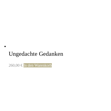
Ungedachte Gedanken
260,00
€
In den Warenkorb