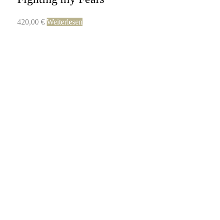
420,00
€
Weiterlesen