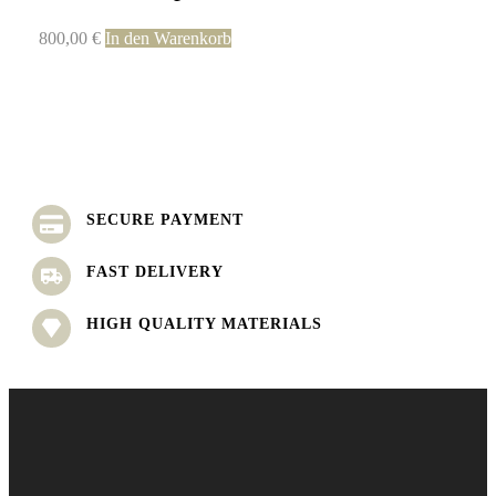
800,00
€
In den Warenkorb
SECURE PAYMENT
FAST DELIVERY
HIGH QUALITY MATERIALS