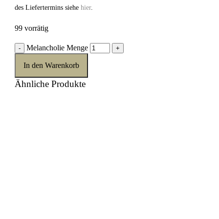
des Liefertermins siehe
hier
.
99 vorrätig
Melancholie Menge
-
+
In den Warenkorb
Ähnliche Produkte