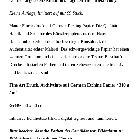
Der hier angebotene Kunstdruck trägt den Titel:
Melancholy.
Kleine Auflage, limitiert auf nur 99 Stück.
Matter Fineartdruck auf German Etching Papier. Die Qualität,
Haptik und Struktur des Künstlerpapiers aus dem Hause
Hahnemühle verleiht dem hochwertigen Kunstdruck die
Authentizität echter Malerei. Das schwergewichtige Papier hat einen
warmen Grundton und eine stark marmorierte Textur. Es schafft
Drucke mit starken Farben und tiefen Schwarztönen, die intensiv
und kontrastreich sind.
Fine Art Druck, Archivtinte auf German Etching Papier / 310 g
/ m²
Größe
: 30 x 30 cm
Inklusive Echtheitszertifikat, digital signiert und nummeriert.
Bitte beachte, dass die Farben des Gemäldes von Bildschirm zu
Bildschirm leicht variieren können.