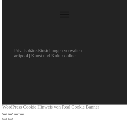
Privatsphäre-Einstellungen verwalten
artipool | Kunst und Kultur online
WordPress Cookie Hinweis von Real Cookie Banner