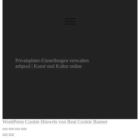
Privatsphäre-Einstellungen verwalten
artipool | Kunst und Kultur online
WordPress Cookie Hinweis von Real Cookie Banner