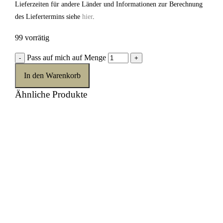
Lieferzeiten für andere Länder und Informationen zur Berechnung
des Liefertermins siehe
hier
.
99 vorrätig
Pass auf mich auf Menge
-
+
In den Warenkorb
Ähnliche Produkte