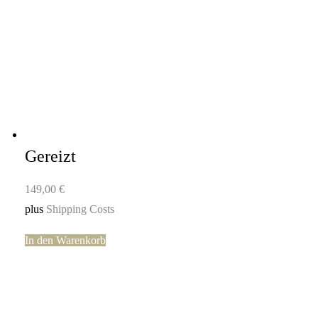
Gereizt
149,00
€
plus
Shipping Costs
In den Warenkorb