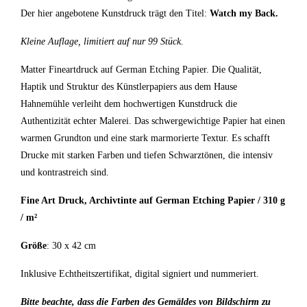
Der hier angebotene Kunstdruck trägt den Titel:
Watch my Back.
Kleine Auflage, limitiert auf nur 99 Stück.
Matter Fineartdruck auf German Etching Papier. Die Qualität,
Haptik und Struktur des Künstlerpapiers aus dem Hause
Hahnemühle verleiht dem hochwertigen Kunstdruck die
Authentizität echter Malerei. Das schwergewichtige Papier hat einen
warmen Grundton und eine stark marmorierte Textur. Es schafft
Drucke mit starken Farben und tiefen Schwarztönen, die intensiv
und kontrastreich sind.
Fine Art Druck, Archivtinte auf German Etching Papier / 310 g
/ m²
Größe
: 30 x 42 cm
Inklusive Echtheitszertifikat, digital signiert und nummeriert.
Bitte beachte, dass die Farben des Gemäldes von Bildschirm zu