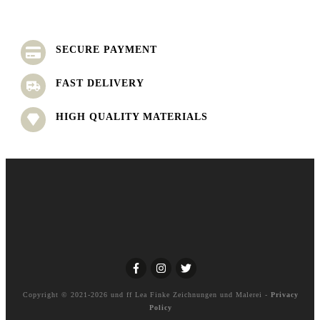
SECURE PAYMENT
FAST DELIVERY
HIGH QUALITY MATERIALS
Copyright © 2021-2026 und ff
Lea Finke Zeichnungen und Malerei
-
Privacy
Policy