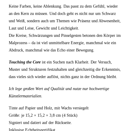
Keine Farben, keine Ablenkung. Das passt zu dem Gefühl, wieder
an den Kern zu müssen. Und doch geht es nicht nur um Schwarz
und Weiß, sondern auch um Themen wie Präsenz und Abwesenheit,
Laut und Leise, Gewicht und Leichtigkeit.
Die Kreise, Schwärzungen und Pinselgesten betonen den Körper im
Malprozess – da ist viel unmittelbare Energie, manchmal wie ein
Abdruck, manchmal wie das Echo einer Bewegung.
Touching the Core
ist ein Suchen nach Klarheit. Der Versuch,
Muster und Strukturen festzuhalten und gleichzeitig die Erkenntnis,
dass vieles sich wieder auflöst, nichts ganz in der Ordnung bleibt.
Ich lege großen Wert auf Qualität und nutze nur hochwertige
Künstlermaterialien.
Tinte auf Papier und Holz, mit Wachs versiegelt
Größe: je 15,2 × 15,2 × 3,8 cm (4 Stück)
Signiert und datiert auf der Rückseite.
Inklusive Echtheitszertifikat.