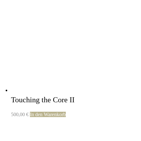
Touching the Core II
500,00
€
In den Warenkorb