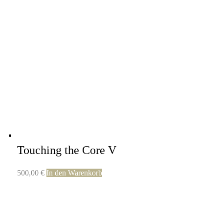
Touching the Core V
500,00
€
In den Warenkorb