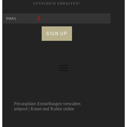
GUTSCHEIN ERHALTEN!
SIGN UP
Privatsphäre-Einstellungen verwalten
artipool | Kunst und Kultur online