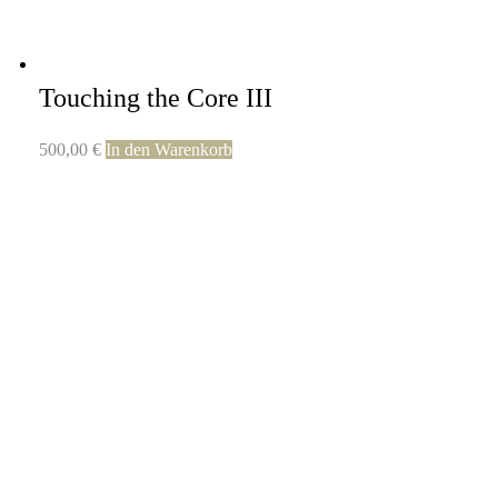
Touching the Core III
500,00
€
In den Warenkorb