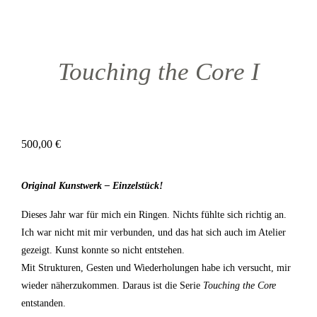
Touching the Core I
500,00
€
Original Kunstwerk – Einzelstück!
Dieses Jahr war für mich ein Ringen. Nichts fühlte sich richtig an.
Ich war nicht mit mir verbunden, und das hat sich auch im Atelier
gezeigt. Kunst konnte so nicht entstehen.
Mit Strukturen, Gesten und Wiederholungen habe ich versucht, mir
wieder näherzukommen. Daraus ist die Serie
Touching the Core
entstanden.