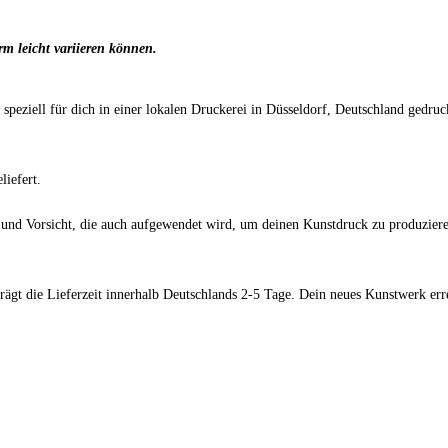
rm leicht variieren können.
g speziell für dich in einer lokalen Druckerei in Düsseldorf, Deutschland ged
iefert.
 und Vorsicht, die auch aufgewendet wird, um deinen Kunstdruck zu produzieren
trägt die Lieferzeit innerhalb Deutschlands 2-5 Tage. Dein neues Kunstwerk er