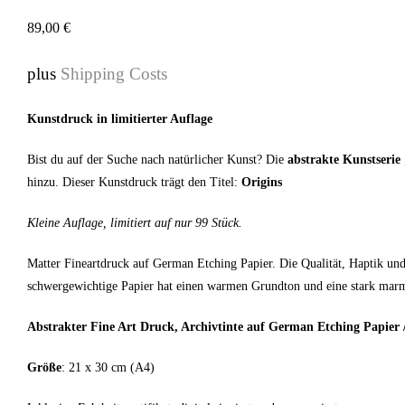
89,00
€
plus
Shipping Costs
Kunstdruck in limitierter Auflage
Bist du auf der Suche nach natürlicher Kunst? Die
abstrakte Kunstserie
hinzu. Dieser Kunstdruck trägt den Titel:
Origins
Kleine Auflage, limitiert auf nur 99 Stück.
Matter Fineartdruck auf German Etching Papier. Die Qualität, Haptik un
schwergewichtige Papier hat einen warmen Grundton und eine stark marmor
Abstrakter Fine Art Druck, Archivtinte auf German Etching Papier /
Größe
: 21 x 30 cm (A4)