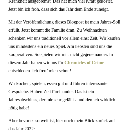
Krankheit ausgebremst. Das hat mich viel Kraft gekostet.
Jetzt bin ich froh, dass sich das Jahr dem Ende zuneigt.
Mit der Veröffentlichung dieses Blogpost ist mein Jahres-Soll
erfüllt. Jetzt kommt die Familie dran. Zu Weihnachten
schenken wir uns traditionell vor allem eins: Zeit. Wir kaufen
uns mindestens ein neues Spiel. Am liebsten sind uns die
kooperativen. So spielen wir mit- nicht gegeneinander. In
diesem Jahr haben wir uns für
Chronicles of Crime
entschieden. Ich freu’ mich schon!
Wir kochen, spielen, essen gut und führen interessante
Gespräche. Haben Zeit füreinander. Das ist ein
Jahresabschluss, der mir sehr gefällt - und den ich wirklich
nötig habe!
Aber bevor es so weit ist, hier noch mein Blick zurück auf
das Jahr 2022: