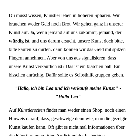
Du musst wissen, Künstler leben in höheren Sphären. Wir
brauchen weder Geld noch Brot. Wir gehen ganz in unserer
Kunst auf. Ja, wenn jemand auf uns zukommt, jemand, der
würdig
ist, und uns darum ersucht, unsere Kunst doch bitte,
bitte kaufen zu dürfen, dann können wir das Geld mit spitzen
Fingern annehmen. Aber von uns aus signalisieren, dass
unsere Kunst verkäuflich ist? Das ist ein bisschen bäh. Ein
bisschen anrüchig. Dafür sollte es Selbsthilfegruppen geben.
"Hallo, ich bin Lea und ich verkaufe meine Kunst." -
"Hallo Lea"
Auf
Künstlerseiten
findet man weder einen Shop, noch einen
Hinweis darauf, dass, geschweige denn wie, man die gezeigte
Kunst kaufen kann. Oft gibt es nicht mal Informationen über
die Künstler:innen. Eine Auflistung der bisherigen