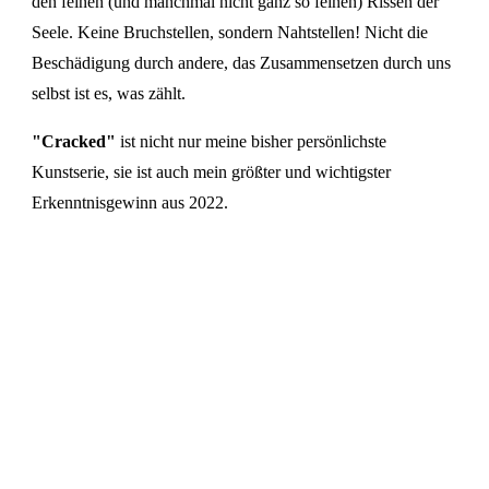
den feinen (und manchmal nicht ganz so feinen) Rissen der
Seele. Keine Bruchstellen, sondern Nahtstellen! Nicht die
Beschädigung durch andere, das Zusammensetzen durch uns
selbst ist es, was zählt.
"Cracked"
ist nicht nur meine bisher persönlichste
Kunstserie, sie ist auch mein größter und wichtigster
Erkenntnisgewinn aus 2022.