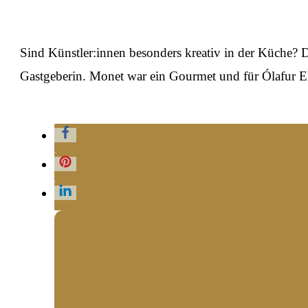
Sind Künstler:innen besonders kreativ in der Küche? D
Gastgeberin. Monet war ein Gourmet und für Ólafur El