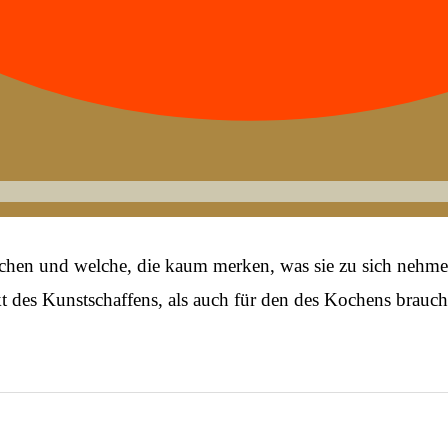
ochen und welche, die kaum merken, was sie zu sich nehmen
des Kunst­schaf­fens, als auch für den des Kochens brauc