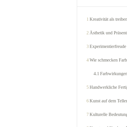
1
Kreativität als treibe
2
Ästhetik und Präsent
3
Experimentierfreude
4
Wie schmecken Farb
4.1
Farbwirkunge
5
Handwerkliche Ferti
6
Kunst auf dem Telle
7
Kulturelle Bedeutung