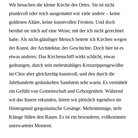
Wir besuchen die kleine Kirche des Ortes. Sie ist nicht
prunkvoll oder reich ausgestattet wie viele andere – keine
goldenen Altäre, keine kunstvollen Fresken. Und doch
berührt sie mich auf eine Weise, mit der ich nicht gerechnet
habe. Als nicht-gläubiger Mensch betrete ich Kirchen wegen
der Kunst, der Architektur, der Geschichte. Doch hier ist es
etwas anderes: Das Kirchenschiff wirkt schlicht, etwas
gedrungen, durch sein mehrstrahliges Kreuzrippengewölbe
im Chor aber gleichzeitig kunstvoll, und den durch die
Jahrhunderte gedunkelten Sandstein sehr warm. Es vermittelt
ein Gefühl von Gemeinschaft und Geborgenheit. Während
wir das Innere erkunden, hören wir plötzlich irgendwo im
Hintergrund gregorianische Gesänge. Mehrstimmige, tiefe
Klänge füllen den Raum. Es ist ein besonderer, vollkommen
unerwarteter Moment.