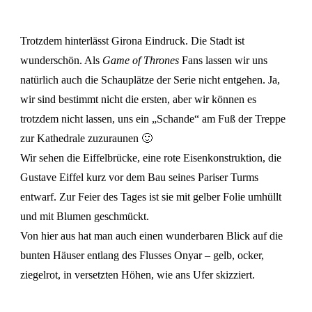
Trotzdem hinterlässt Girona Eindruck. Die Stadt ist
wunderschön. Als
Game of Thrones
Fans lassen wir uns
natürlich auch die Schauplätze der Serie nicht entgehen. Ja,
wir sind bestimmt nicht die ersten, aber wir können es
trotzdem nicht lassen, uns ein „Schande“ am Fuß der Treppe
zur Kathedrale zuzuraunen 🙂
Wir sehen die Eiffelbrücke, eine rote Eisenkonstruktion, die
Gustave Eiffel kurz vor dem Bau seines Pariser Turms
entwarf. Zur Feier des Tages ist sie mit gelber Folie umhüllt
und mit Blumen geschmückt.
Von hier aus hat man auch einen wunderbaren Blick auf die
bunten Häuser entlang des Flusses Onyar – gelb, ocker,
ziegelrot, in versetzten Höhen, wie ans Ufer skizziert.