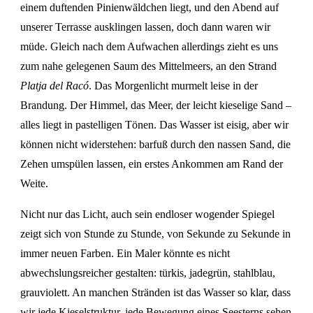
einem duftenden Pinienwäldchen liegt, und den Abend auf
unserer Terrasse ausklingen lassen, doch dann waren wir
müde. Gleich nach dem Aufwachen allerdings zieht es uns
zum nahe gelegenen Saum des Mittelmeers, an den Strand
Platja del Racó
. Das Morgenlicht murmelt leise in der
Brandung. Der Himmel, das Meer, der leicht kieselige Sand –
alles liegt in pastelligen Tönen. Das Wasser ist eisig, aber wir
können nicht widerstehen: barfuß durch den nassen Sand, die
Zehen umspülen lassen, ein erstes Ankommen am Rand der
Weite.
Nicht nur das Licht, auch sein endloser wogender Spiegel
zeigt sich von Stunde zu Stunde, von Sekunde zu Sekunde in
immer neuen Farben. Ein Maler könnte es nicht
abwechslungsreicher gestalten: türkis, jadegrün, stahlblau,
grauviolett. An manchen Stränden ist das Wasser so klar, dass
wir jede Kieselstruktur, jede Bewegung eines Seesterns sehen