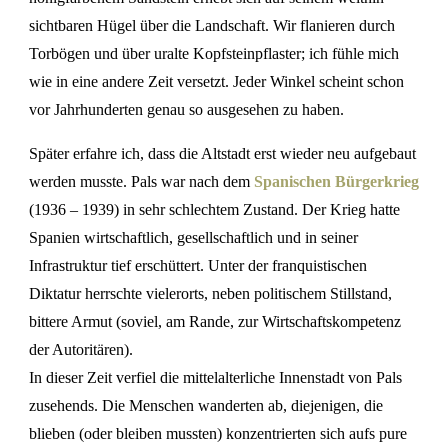
sichtbaren Hügel über die Landschaft. Wir flanieren durch
Torbögen und über uralte Kopfsteinpflaster; ich fühle mich
wie in eine andere Zeit versetzt. Jeder Winkel scheint schon
vor Jahrhunderten genau so ausgesehen zu haben.
Später erfahre ich, dass die Altstadt erst wieder neu aufgebaut
werden musste. Pals war nach dem
Spanischen Bürgerkrieg
(1936 – 1939) in sehr schlechtem Zustand. Der Krieg hatte
Spanien wirtschaftlich, gesellschaftlich und in seiner
Infrastruktur tief erschüttert. Unter der franquistischen
Diktatur
herrschte vielerorts, neben politischem Stillstand,
bittere Armut (soviel, am Rande, zur Wirtschaftskompetenz
der Autoritären).
In dieser Zeit verfiel die mittelalterliche Innenstadt von Pals
zusehends. Die Menschen wanderten ab, diejenigen, die
blieben (oder bleiben mussten) konzentrierten sich aufs pure