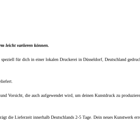
rm leicht variieren können.
g speziell für dich in einer lokalen Druckerei in Düsseldorf, Deutschland ged
iefert.
 und Vorsicht, die auch aufgewendet wird, um deinen Kunstdruck zu produzieren
trägt die Lieferzeit innerhalb Deutschlands 2-5 Tage. Dein neues Kunstwerk er