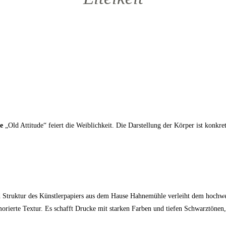
e
„Old Attitude“ feiert die Weiblichkeit. Die Darstellung der Körper ist konkre
d Struktur des Künstlerpapiers aus dem Hause Hahnemühle verleiht dem hochwer
ierte Textur. Es schafft Drucke mit starken Farben und tiefen Schwarztönen, d