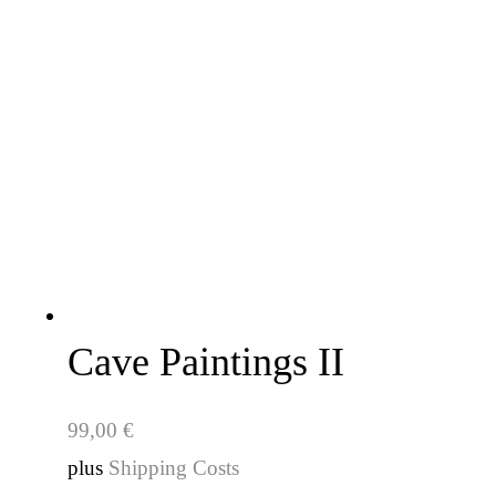
Cave Paintings II
99,00
€
plus
Shipping Costs