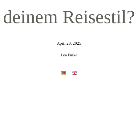
deinem Reisestil?
April 23, 2025
Lea Finke