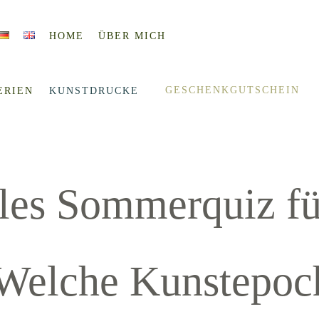
HOME
ÜBER MICH
GESCHENKGUTSCHEIN
ERIEN
KUNSTDRUCKE
les Sommerquiz für
Welche Kunstepoch