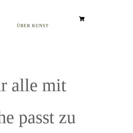
ÜBER KUNST
 alle mit
e passt zu