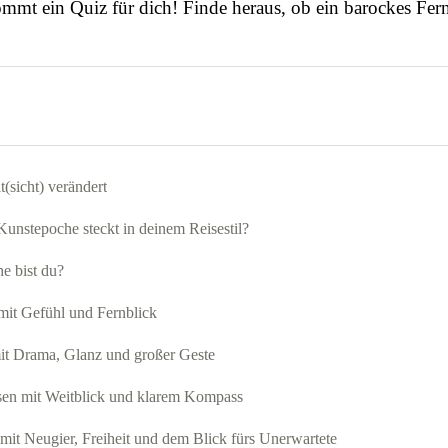
ommt ein Quiz für dich! Finde heraus, ob ein barockes Fer
(sicht) verändert
unstepoche steckt in deinem Reisestil?
e bist du?
mit Gefühl und Fernblick
it Drama, Glanz und großer Geste
sen mit Weitblick und klarem Kompass
it Neugier, Freiheit und dem Blick fürs Unerwartete