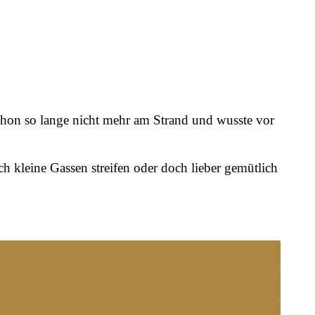
schon so lange nicht mehr am Strand und wusste vor
 kleine Gassen streifen oder doch lieber gemütlich