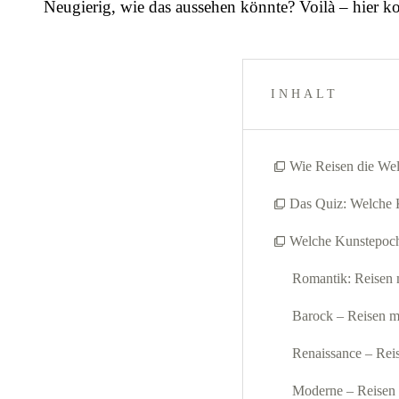
Neugierig, wie das aussehen könnte? Voilà – hier k
INHALT
Wie Reisen die Welt
Das Quiz: Welche K
Welche Kunstepoch
Romantik: Reisen 
Barock – Reisen m
Renaissance – Rei
Moderne – Reisen m