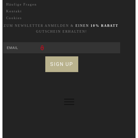
Häufige Fragen
Kontakt
Cookies
ZUM NEWSLETTER A
NM
ELDEN &
EINEN
10% RABATT
GUTSCHEIN ERHALTEN!
SIGN UP