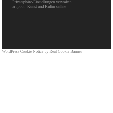
Privatsphäre-Einstellungen verwalten
artipool | Kunst und Kultur online
WordPress Cookie Notice by Real Cookie Banner