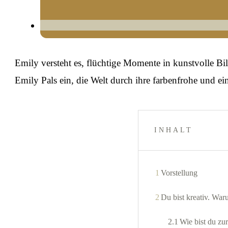
Emily versteht es, flüchtige Momente in kunstvolle Bi
Emily Pals ein, die Welt durch ihre farbenfrohe und e
INHALT
1
Vorstellung
2
Du bist kreativ. Wa
2.1
Wie bist du z