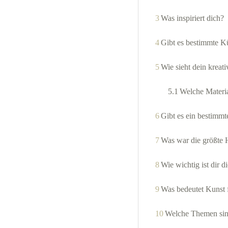
3
Was inspiriert dich?
4
Gibt es bestimmte Kün
5
Wie sieht dein kreat
5.1
Welche Materi
6
Gibt es ein bestimmt
7
Was war die größte H
8
Wie wichtig ist dir 
9
Was bedeutet Kunst f
10
Welche Themen sin