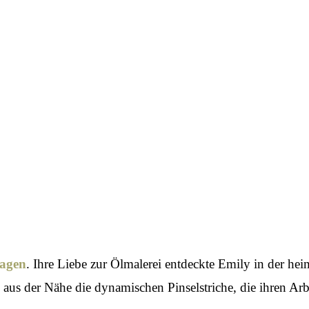
ragen
. Ihre Liebe zur Ölmalerei entdeckte Emily in der hei
h aus der Nähe die dynamischen Pinselstriche, die ihren Ar