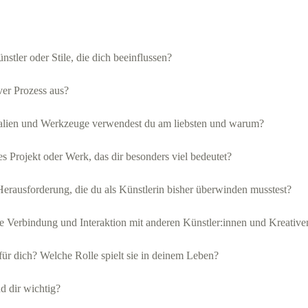
stler oder Stile, die dich beeinflussen?
iver Prozess aus?
alien und Werkzeuge verwendest du am liebsten und warum?
es Projekt oder Werk, das dir besonders viel bedeutet?
erausforderung, die du als Künstlerin bisher überwinden musstest?
die Verbindung und Interaktion mit anderen Künstler:innen und Kreative
ür dich? Welche Rolle spielt sie in deinem Leben?
d dir wichtig?