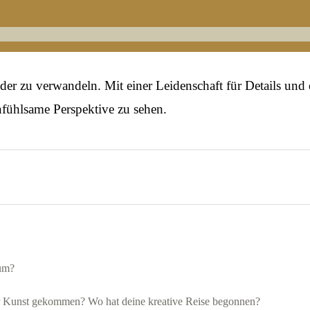
lder zu verwandeln. Mit einer Leidenschaft für Details und
infühlsame Perspektive zu sehen.
rum?
ur Kunst gekommen? Wo hat deine kreative Reise begonnen?