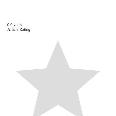
0
0
votes
Article Rating