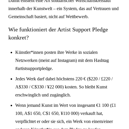
Damit entsteht eine Art solidarischer Wirtschaftskreislauf
innerhalb der Kunstwelt – ein System, das auf Vertrauen und
Gemeinschaft basiert, nicht auf Wettbewerb.
Wie funktioniert der Artist Support Pledge
konkret?
Künstler*innen posten ihre Werke in sozialen
Netzwerken (meist auf Instagram) mit dem Hashtag
#artistsupportpledge.
Jedes Werk darf dabei höchstens 220 € ($220 / £220 /
A$330 / C$330 / ¥22 000) kosten. So bleibt Kunst
erschwinglich und zugänglich.
Wenn jemand Kunst im Wert von insgesamt €1 100 (£1
100, A$1 650, C$1 650, ¥110 000) verkauft hat,
verpflichtet er oder sie sich, ein Werk von einem/einer