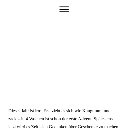
Dieses Jahr ist irre. Erst zieht es sich wie Kaugummi und
zack – in 4 Wochen ist schon der erste Advent. Spätestens
jetzt wird es Zeit, sich Gedanken über Geschenke zu machen.