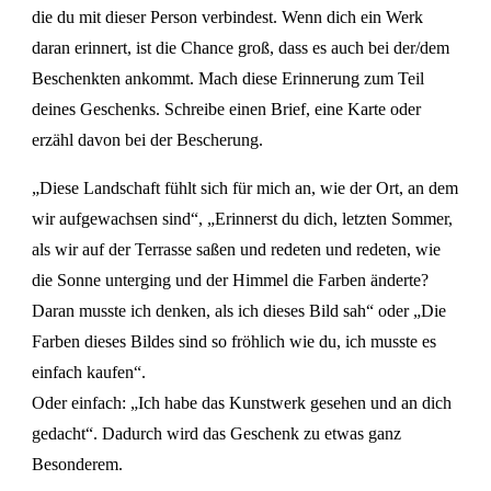
die du mit dieser Person verbindest. Wenn dich ein Werk
daran erinnert, ist die Chance groß, dass es auch bei der/dem
Beschenkten ankommt. Mach diese Erinnerung zum Teil
deines Geschenks. Schreibe einen Brief, eine Karte oder
erzähl davon bei der Bescherung.
„Diese Landschaft fühlt sich für mich an, wie der Ort, an dem
wir aufgewachsen sind“, „Erinnerst du dich, letzten Sommer,
als wir auf der Terrasse saßen und redeten und redeten, wie
die Sonne unterging und der Himmel die Farben änderte?
Daran musste ich denken, als ich dieses Bild sah“ oder „Die
Farben dieses Bildes sind so fröhlich wie du, ich musste es
einfach kaufen“.
Oder einfach: „Ich habe das Kunstwerk gesehen und an dich
gedacht“. Dadurch wird das Geschenk zu etwas ganz
Besonderem.