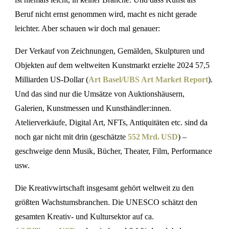
Beruf nicht ernst genommen wird, macht es nicht gerade
leichter. Aber schauen wir doch mal genauer:
Der Verkauf von Zeichnungen, Gemälden, Skulpturen und
Objekten auf dem weltweiten Kunstmarkt erzielte 2024 57,5
Milliarden US-Dollar (
Art Basel/UBS Art Market Report
).
Und das sind nur die Umsätze von Auktionshäusern,
Galerien, Kunstmessen und Kunsthändler:innen.
Atelierverkäufe, Digital Art, NFTs, Antiquitäten etc. sind da
noch gar nicht mit drin (geschätzte
552 Mrd. USD
) –
geschweige denn Musik, Bücher, Theater, Film, Performance
usw.
Die Kreativwirtschaft insgesamt gehört weltweit zu den
größten Wachstumsbranchen. Die UNESCO schätzt den
gesamten Kreativ- und Kultursektor auf ca.