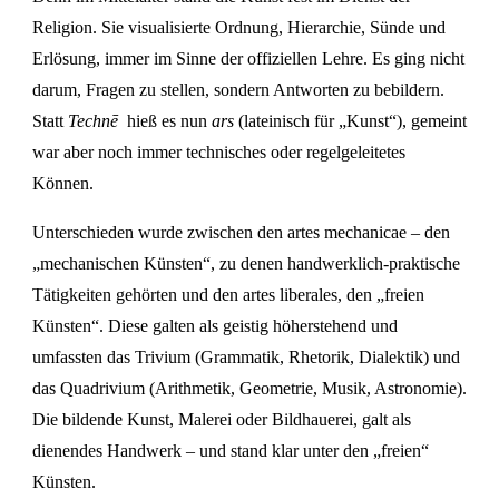
Religion. Sie visualisierte Ordnung, Hierarchie, Sünde und
Erlösung, immer im Sinne der offiziellen Lehre. Es ging nicht
darum, Fragen zu stellen, sondern Antworten zu bebildern.
Statt
T
echnē
hieß es nun
ars
(lateinisch für „Kunst“), gemeint
war aber noch immer technisches oder regelgeleitetes
Können.
Unterschieden wurde zwischen den artes mechanicae – den
„mechanischen Künsten“, zu denen handwerklich-praktische
Tätigkeiten gehörten und den artes liberales, den „freien
Künsten“. Diese galten als geistig höherstehend und
umfassten das Trivium (Grammatik, Rhetorik, Dialektik) und
das Quadrivium (Arithmetik, Geometrie, Musik, Astronomie).
Die bildende Kunst, Malerei oder Bildhauerei, galt als
dienendes Handwerk – und stand klar unter den „freien“
Künsten.