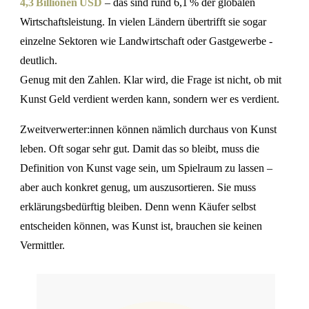
4,3 Billionen USD
– das sind rund 6,1 % der globalen
Wirtschaftsleistung. In vielen Ländern übertrifft sie sogar
einzelne Sektoren wie Landwirtschaft oder Gastgewerbe -
deutlich.
Genug mit den Zahlen. Klar wird, die Frage ist nicht, ob mit
Kunst Geld verdient werden kann, sondern wer es verdient.
Zweitverwerter:innen können nämlich durchaus von Kunst
leben. Oft sogar sehr gut. Damit das so bleibt, muss die
Definition von Kunst vage sein, um Spielraum zu lassen –
aber auch konkret genug, um auszusortieren. Sie muss
erklärungsbedürftig bleiben. Denn wenn Käufer selbst
entscheiden können, was Kunst ist, brauchen sie keinen
Vermittler.