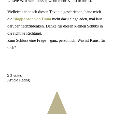
Unsere Welt wird besser, wenn mehr Kunst in ihr ist.
Vielleicht hätte ich diesen Text nie geschrieben, hätte mich
die
Blogparade von Dana
nicht dazu eingeladen, mal laut
darüber nachzudenken. Danke für diesen kleinen Schubs in
die richtige Richtung.
Zum Schluss eine Frage – ganz persönlich: Was ist Kunst für
dich?
5
3
votes
Article Rating