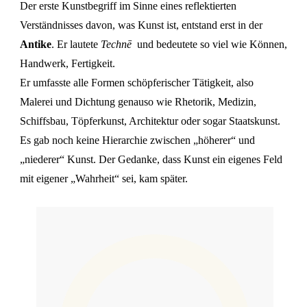
Der erste Kunstbegriff im Sinne eines reflektierten
Verständnisses davon, was Kunst ist, entstand erst in der
Antike
. Er lautete
T
echnē
und bedeutete so viel wie Können,
Handwerk, Fertigkeit.
Er umfasste alle Formen schöpferischer Tätigkeit, also
Malerei und Dichtung genauso wie Rhetorik, Medizin,
Schiffsbau, Töpferkunst, Architektur oder sogar Staatskunst.
Es gab noch keine Hierarchie zwischen „höherer“ und
„niederer“ Kunst. Der Gedanke, dass Kunst ein eigenes Feld
mit eigener „Wahrheit“ sei, kam später.