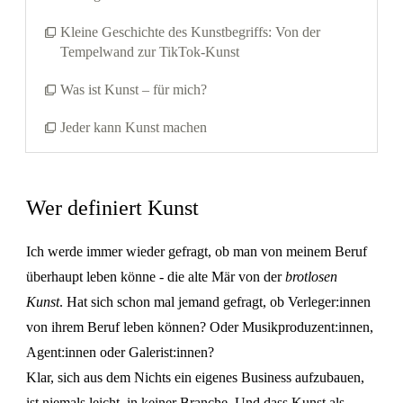
Kleine Geschichte des Kunstbegriffs: Von der
Tempelwand zur TikTok-Kunst
Was ist Kunst – für mich?
Jeder kann Kunst machen
Wer definiert Kunst
Ich werde immer wieder gefragt, ob man von meinem Beruf
überhaupt leben könne - die alte Mär von der
brotlosen
Kunst
. Hat sich schon mal jemand gefragt, ob Verleger:innen
von ihrem Beruf leben können? Oder Musikproduzent:innen,
Agent:innen oder Galerist:innen?
Klar, sich aus dem Nichts ein eigenes Business aufzubauen,
ist niemals leicht, in keiner Branche. Und dass Kunst als