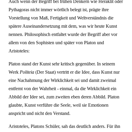
Auch wenn der Begriff bei frühen Denkern wie Heraklit oder
Pythagoras nicht immer wörtlich belegt ist, prägte ihre
Vorstellung von Maß, Fertigkeit und Weltverständnis die
spätere Auseinandersetzung mit dem, was wir heute Kunst
nennen. Philosophisch entfaltet wurde der Begriff aber vor
allem von den Sophisten und später von Platon und
Aristoteles:
Platon stand der Kunst sehr kritisch gegenüber. In seinem
Werk
Politeia
(Der Staat) vertritt er die Idee, dass Kunst nur
eine Nachahmung der Wirklichkeit sei und damit zweimal
entfernt von der Wahrheit - einmal, da die Wirklichkeit ein
Abbild der Idee sei, zum zweiten eben deren Abbild. Platon
glaubte, Kunst verführe die Seele, weil sie Emotionen
anspricht und nicht den Verstand.
Aristoteles, Platons Schüler, sah das deutlich anders. Für ihn