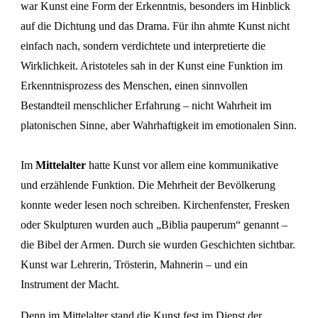
war Kunst eine Form der Erkenntnis, besonders im Hinblick
auf die Dichtung und das Drama. Für ihn ahmte Kunst nicht
einfach nach, sondern verdichtete und interpretierte die
Wirklichkeit. Aristoteles sah in der Kunst eine Funktion im
Erkenntnisprozess des Menschen, einen sinnvollen
Bestandteil menschlicher Erfahrung – nicht Wahrheit im
platonischen Sinne, aber Wahrhaftigkeit im emotionalen Sinn.
Im
Mittelalter
hatte Kunst vor allem eine kommunikative
und erzählende Funktion. Die Mehrheit der Bevölkerung
konnte weder lesen noch schreiben. Kirchenfenster, Fresken
oder Skulpturen wurden auch „Biblia pauperum“ genannt –
die Bibel der Armen. Durch sie wurden Geschichten sichtbar.
Kunst war Lehrerin, Trösterin, Mahnerin – und ein
Instrument der Macht.
Denn im Mittelalter stand die Kunst fest im Dienst der