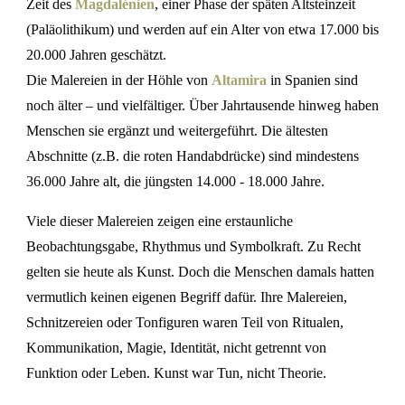
Zeit des
Magdalénien
, einer Phase der späten Altsteinzeit
(Paläolithikum) und werden auf ein Alter von etwa 17.000 bis
20.000 Jahren geschätzt.
Die Malereien in der Höhle von
Altamira
in Spanien sind
noch älter – und vielfältiger. Über Jahrtausende hinweg haben
Menschen sie ergänzt und weitergeführt. Die ältesten
Abschnitte (z.B. die roten Handabdrücke) sind mindestens
36.000 Jahre alt, die jüngsten 14.000 - 18.000 Jahre.
Viele dieser Malereien zeigen eine erstaunliche
Beobachtungsgabe, Rhythmus und Symbolkraft. Zu Recht
gelten sie heute als Kunst. Doch die Menschen damals hatten
vermutlich keinen eigenen Begriff dafür. Ihre Malereien,
Schnitzereien oder Tonfiguren waren Teil von Ritualen,
Kommunikation, Magie, Identität, nicht getrennt von
Funktion oder Leben. Kunst war Tun, nicht Theorie.