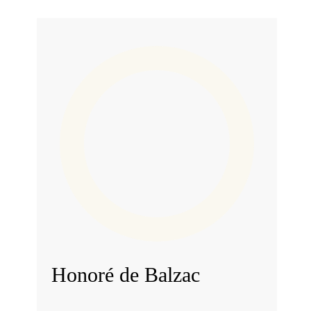
Honoré de Balzac