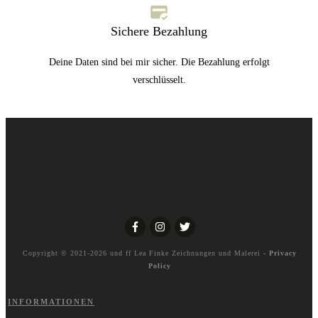
Sichere Bezahlung
Deine Daten sind bei mir sicher. Die Bezahlung erfolgt
verschlüsselt.
Copyright © 2021-2026 und ff
Lea Finke Zeichnungen und Malerei
-
Privacy
Policy
INFORMATIONEN