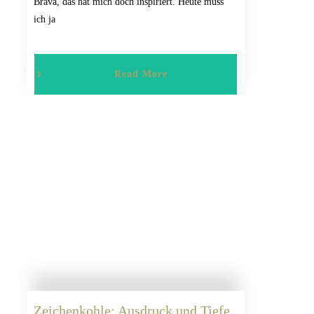
Brava, das hat mich doch inspiriert. Heute muss
ich ja
Read More
Zeichenkohle: Ausdruck und Tiefe