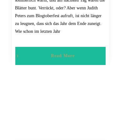
sommerlich warm, und am nächsten Tag waren die
Blätter bunt. Verrückt, oder? Aber wenn Judith
Peters zum Blogtoberfest aufruft, ist nicht länger
zu leugnen, dass sich das Jahr dem Ende zuneigt.
Wie schon im letzten Jahr
Read More